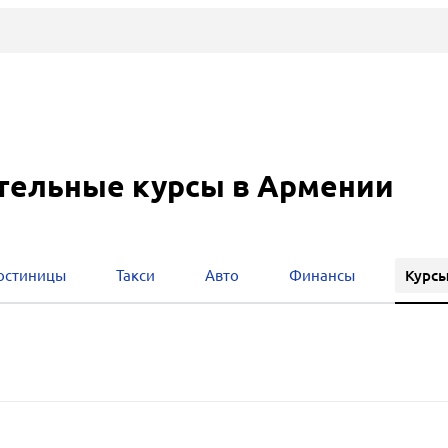
тельные курсы в Армении
Курс
остиницы
Такси
Авто
Финансы