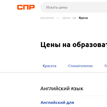
Армения
— Цены
— Курсы
Цены на образова
Красота
Стоматологии
Г
Английский язык
Английский для