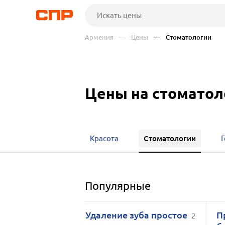
Армения
— Цены
— Стоматологии
Цены на стоматол
Стоматологии
Красота
Г
Популярные
Удаление зуба простое
П
2