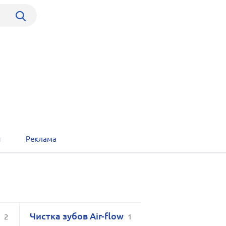
ы
Реклама
й
Чистка зубов Air-flow
2
1